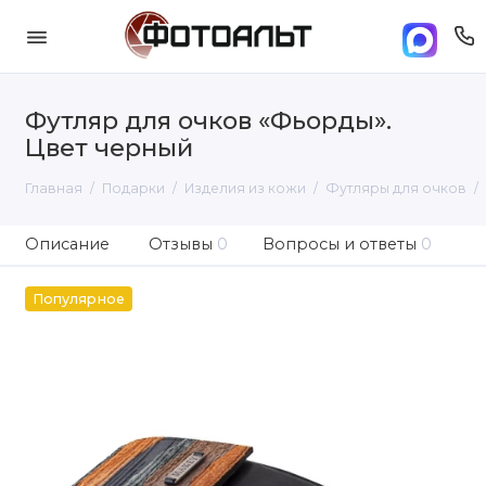
Футляр для очков «Фьорды».
Цвет черный
Главная
Подарки
Изделия из кожи
Футляры для очков
Описание
Отзывы
0
Вопросы и ответы
0
Популярное