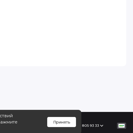
йствий
Нажмите
Принять
Поддержка
+7 968 805 93 33