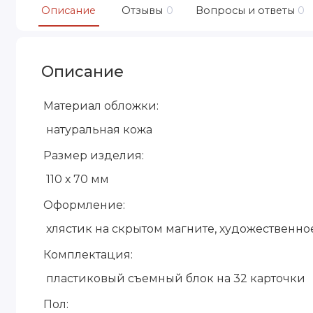
Описание
Отзывы
0
Вопросы и ответы
0
Описание
Материал обложки:
натуральная кожа
Размер изделия:
110 х 70 мм
Оформление:
хлястик на скрытом магните, художественно
Комплектация:
пластиковый съемный блок на 32 карточки
Пол: