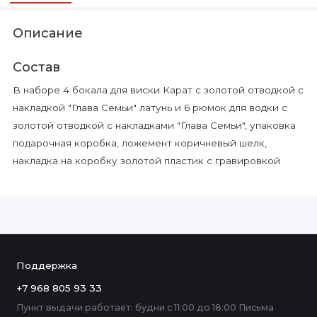
Описание
Состав
В наборе 4 бокала для виски Карат с золотой отводкой с
накладкой "Глава Семьи" латунь и 6 рюмок для водки с
золотой отводкой с накладками "Глава Семьи", упаковка
подарочная коробка, ложемент коричневый шелк,
накладка на коробку золотой пластик с гравировкой
Поддержка
+7 968 805 93 33
Пункт выдачи работает: будни с 11:00 до 18:00 Письма