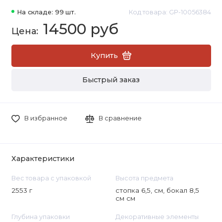
На складе: 99 шт.
Код товара: GP-10056384
14500 руб
Купить
Быстрый заказ
В избранное
В сравнение
Характеристики
Вес товара с упаковкой
Высота предмета
2553 г
стопка 6,5, см, бокал 8,5
см см
Глубина упаковки
Декоративные элементы