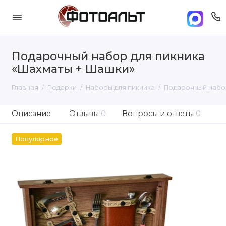
Подарочный набор для пикника
«Шахматы + Шашки»
Главная
Подарки
Наборы для пикника
Подарочный набор
Описание
Отзывы
0
Вопросы и ответы
0
Популярное