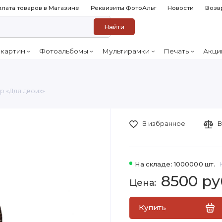
лата товаров в Магазине
Реквизиты ФотоАльт
Новости
Возв
Найти
 картин
Фотоальбомы
Мультирамки
Печать
Акци
 «Для двоих»
В избранное
В
На складе: 1000000 шт.
8500 ру
Купить