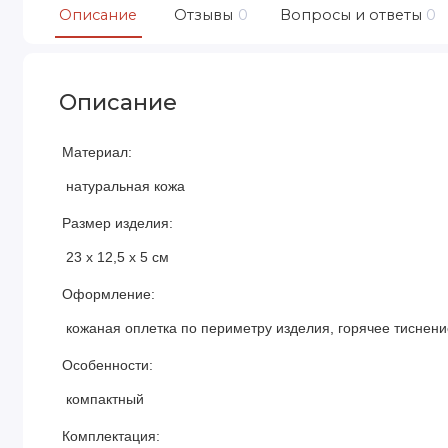
Описание
Отзывы
0
Вопросы и ответы
0
Описание
Материал:
натуральная кожа
Размер изделия:
23 х 12,5 х 5 см
Оформление:
кожаная оплетка по периметру изделия, горячее тиснени
Особенности:
компактный
Комплектация: