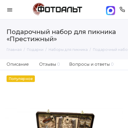
Подарочный набор для пикника
«Престижный»
Главная
Подарки
Наборы для пикника
Подарочный набор
Описание
Отзывы
0
Вопросы и ответы
0
Популярное