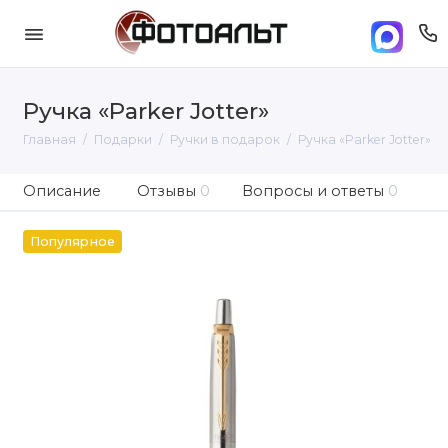
Ручка «Parker Jotter»
Главная
Подарки
Ручки в подарок
Ручка «Parker Jotter»
Описание
Отзывы
0
Вопросы и ответы
0
Популярное