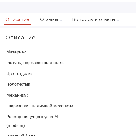
Описание
Отзывы
0
Вопросы и ответы
0
Описание
Материал:
латунь, нержавеющая сталь
Цвет отделки:
золотистый
Механизм:
шариковая, нажимной механизм
Размер пищущего узла М
(medium):
средний 1 мм