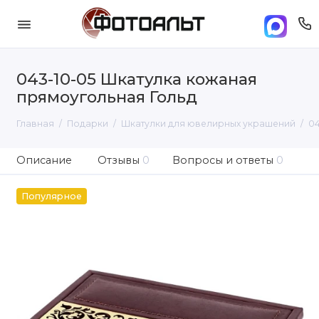
043-10-05 Шкатулка кожаная
прямоугольная Гольд
Главная
Подарки
Шкатулки для ювелирных украшений
04
Описание
Отзывы
0
Вопросы и ответы
0
Популярное