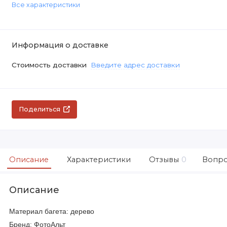
Все характеристики
Информация о доставке
Стоимость доставки
Введите адрес доставки
Поделиться
Описание
Характеристики
Отзывы
0
Вопро
Описание
Материал багета: дерево
Бренд: ФотоАльт