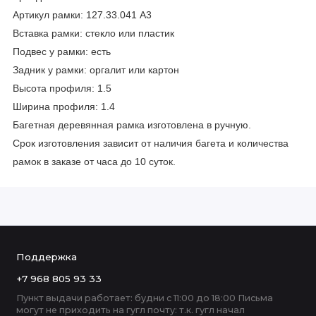
Артикул рамки: 127.33.041 А3
Вставка рамки: стекло или пластик
Подвес у рамки: есть
Задник у рамки: оргалит или картон
Высота профиля: 1.5
Ширина профиля: 1.4
Багетная деревянная рамка изготовлена в ручную.
Срок изготовления зависит от наличия багета и количества
рамок в заказе от часа до 10 суток.
Поддержка
+7 968 805 93 33
Пункт выдачи работает: будни с 11:00 до 18:00 Письма
могут не приходить на гугл почту: т.к. гугл начал