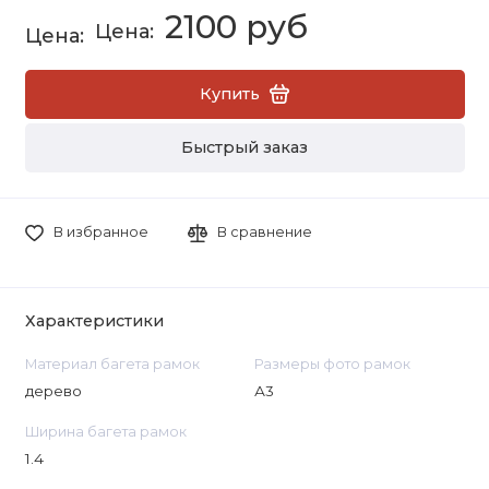
2100 руб
Купить
Быстрый заказ
В избранное
В сравнение
Характеристики
Материал багета рамок
Размеры фото рамок
дерево
А3
Ширина багета рамок
1.4