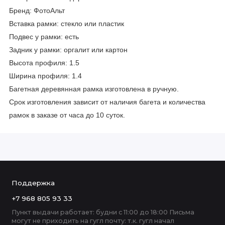
Бренд: ФотоАльт
Вставка рамки: стекло или пластик
Подвес у рамки: есть
Задник у рамки: оргалит или картон
Высота профиля: 1.5
Ширина профиля: 1.4
Багетная деревянная рамка изготовлена в ручную.
Срок изготовления зависит от наличия багета и количества
рамок в заказе от часа до 10 суток.
Поддержка
+7 968 805 93 33
Пункт выдачи работает: будни с 11:00 до 18:00 Письма
могут не приходить на гугл почту: т.к. гугл начал