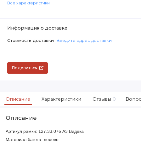
Все характеристики
Информация о доставке
Стоимость доставки
Введите адрес доставки
Поделиться
Описание
Характеристики
Отзывы
0
Вопро
Описание
Артикул рамки: 127.33.076 А3 Видека
Материал багета: дерево