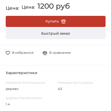
1200 руб
Купить
Быстрый заказ
В избранное
В сравнение
Характеристики
Материал багета рамок
Размеры фото рамок
дерево
А3
Ширина багета рамок
1.4