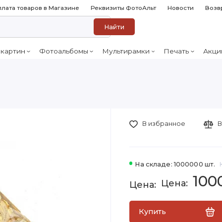
лата товаров в Магазине
Реквизиты ФотоАльт
Новости
Возв
Найти
 картин
Фотоальбомы
Мультирамки
Печать
Акци
В избранное
В
На складе: 1000000 шт.
100
Купить