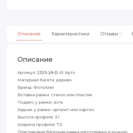
Описание
Характеристики
Отзывы
0
Описание
Артикул:
А1 Артэ
1313-1A-G
Материал багета: дерево
Бренд: ФотоАльт
Вставка рамки: стекло или пластик
Подвес у рамки: есть
Задник у рамки: оргалит или картон
Высота профиля: 3.1
Ширина профиля: 7.5
Пластиковая багетная рамка изготовлена в ручную.