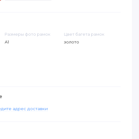
Размеры фото рамок
Цвет багета рамок
А1
золото
е
дите адрес доставки