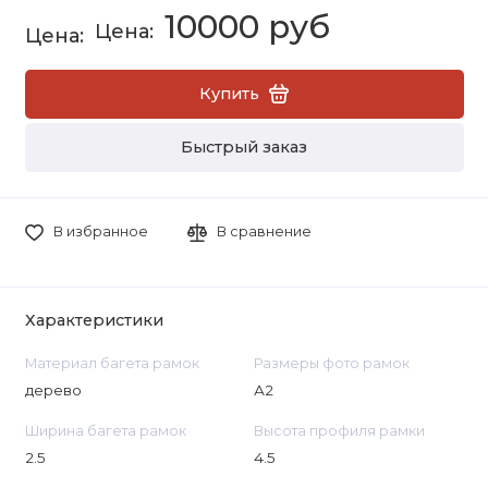
10000 руб
Купить
Быстрый заказ
В избранное
В сравнение
Характеристики
Материал багета рамок
Размеры фото рамок
дерево
А2
Ширина багета рамок
Высота профиля рамки
2.5
4.5