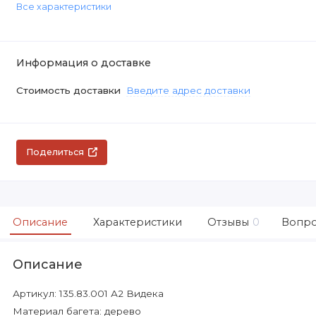
Все характеристики
Информация о доставке
Стоимость доставки
Введите адрес доставки
Поделиться
Описание
Характеристики
Отзывы
0
Вопро
Описание
Артикул: 135.83.001 А2 Видека
Материал багета: дерево