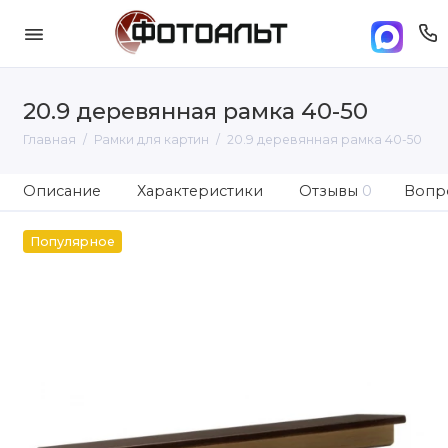
20.9 деревянная рамка 40-50
Главная
Рамки для картин
20.9 деревянная рамка 40-50
Описание
Характеристики
Отзывы
0
Вопро
Популярное