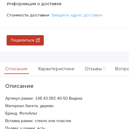
Информация о доставке
Стоимость доставки
Введите адрес доставки
Поделиться
Описание
Характеристики
Отзывы
0
Вопро
Описание
Артикул рамки: 148.43.082 40-50 Видека
Материал багета: дерево
Бренд: ФотоАльт
Вставка рамки: стекло или пластик
Подвес у рамки: есть