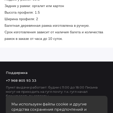
Задник у рамки: оргалит или картон
Высота профиля: 1.5
Ширина профиля: 2
Багетная деревянная рамка изготовлена в ручную.
Срок изготовления зависит от наличия багета и количества
рамок в заказе от часа до 10 суток.
Поддержка
+7 968 805 93 33
Пункт выдачи работает: будни с 11:00 до 18:00 Письма
могут не приходить на гугл почту: т.к. гугл начал
блокировать ру серверы
Мы используем файлы cookie и другие
средства сохранения предпочтений и