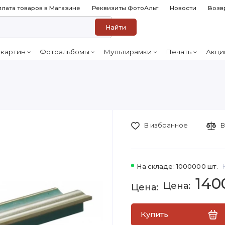
лата товаров в Магазине
Реквизиты ФотоАльт
Новости
Возв
Найти
 картин
Фотоальбомы
Мультирамки
Печать
Акци
В избранное
В
На складе: 1000000 шт.
140
Купить