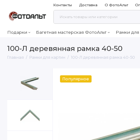
Контакты
Доставка
О ФотоАльт
Оп
Подарки
Багетная мастерская ФотоАльт
Рамки для
100-Л деревянная рамка 40-50
Главная
Рамки для картин
100-Л деревянная рамка 40-50
Популярное