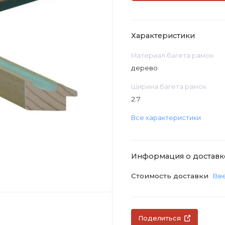
Характеристики
Материал багета рамок
дерево
Ширина багета рамок
2.7
Все характеристики
Информация о доставк
Стоимость доставки
Вве
Поделиться