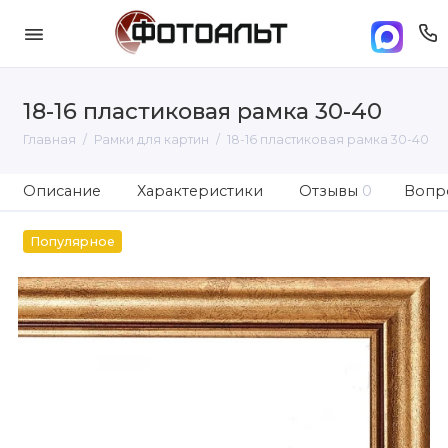
18-16 пластиковая рамка 30-40
Главная
Рамки для картин
18-16 пластиковая рамка 30-40
Описание
Характеристики
Отзывы
0
Вопро
Популярное