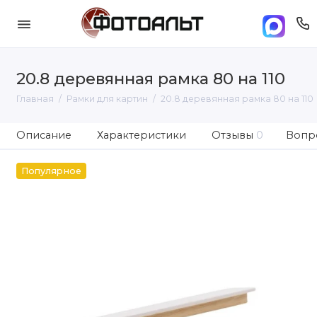
20.8 деревянная рамка 80 на 110
Главная
Рамки для картин
20.8 деревянная рамка 80 на 110
Описание
Характеристики
Отзывы
0
Вопро
Популярное