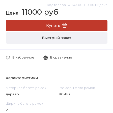
Код товара: 148.43.001 80-110 Видека
11000 руб
Купить
Быстрый заказ
В избранное
В сравнение
Характеристики
Материал багета рамок
Размеры фото рамок
дерево
80-110
Ширина багета рамок
2