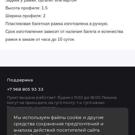
Задник у рамки: оргалит или картон
Высота профиля: 1.5
Ширина профиля: 2
Пластиковая багетная рамка изготовлена в ручную.
Срок изготовления зависит от наличия багета и количества
рамок в заказе от часа до 10 суток.
Поддержка
+7 968 805 93 33
Пункт выдачи работает: будни с 11:00 до 18:00 Письма
могут не приходить на гугл почту: т.к. гугл начал
блокировать ру серверы
Мы используем файлы cookie и другие
средства сохранения предпочтений и
анализа действий посетителей сайта.