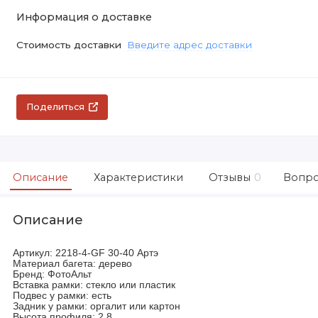
Информация о доставке
Стоимость доставки
Введите адрес доставки
Поделиться
Описание
Характеристики
Отзывы
0
Вопро
Описание
Артикул: 2218-4-GF 30-40 Артэ
Материал багета: дерево
Бренд: ФотоАльт
Вставка рамки: стекло или пластик
Подвес у рамки: есть
Задник у рамки: оргалит или картон
Высота профиля: 2.8