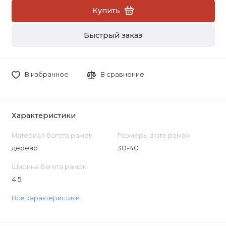
Купить
Быстрый заказ
В избранное
В сравнение
Характеристики
Материал багета рамок
Размеры фото рамок
дерево
30-40
Ширина багета рамок
4.5
Все характеристики