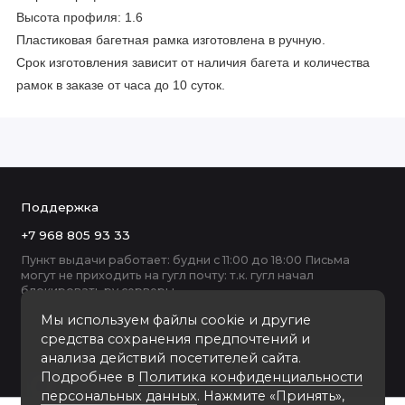
Высота профиля: 1.6
Пластиковая багетная рамка изготовлена в ручную.
Срок изготовления зависит от наличия багета и количества
рамок в заказе от часа до 10 суток.
Поддержка
+7 968 805 93 33
Пункт выдачи работает: будни с 11:00 до 18:00 Письма
могут не приходить на гугл почту: т.к. гугл начал
блокировать ру серверы
Мы используем файлы cookie и другие
средства сохранения предпочтений и
анализа действий посетителей сайта.
Подробнее в
Политика конфиденциальности
персональных данных
. Нажмите «Принять»,