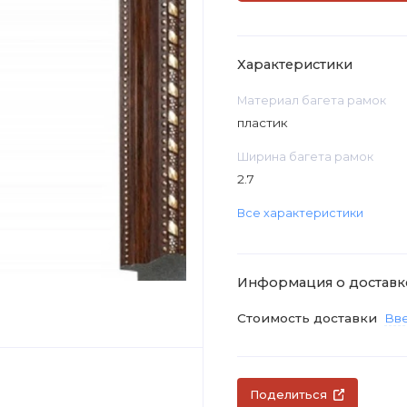
Характеристики
Материал багета рамок
пластик
Ширина багета рамок
2.7
Все характеристики
Информация о доставк
Стоимость доставки
Вве
Поделиться