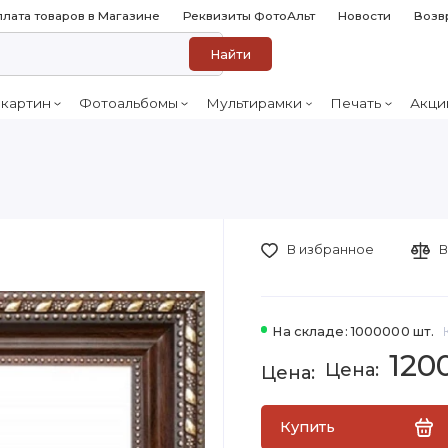
лата товаров в Магазине
Реквизиты ФотоАльт
Новости
Возв
Найти
 картин
Фотоальбомы
Мультирамки
Печать
Акци
В избранное
В
На складе: 1000000 шт.
120
Купить