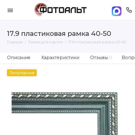
17.9 пластиковая рамка 40-50
Главная
Рамки для картин
17.9 пластиковая рамка 40-50
Описание
Характеристики
Отзывы
0
Вопро
Популярное