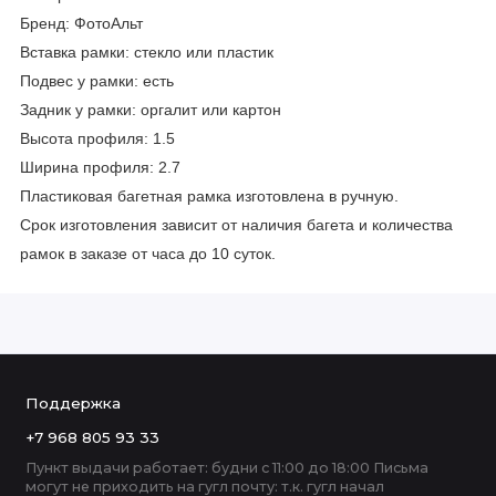
Бренд: ФотоАльт
Вставка рамки: стекло или пластик
Подвес у рамки: есть
Задник у рамки: оргалит или картон
Высота профиля: 1.5
Ширина профиля: 2.7
Пластиковая багетная рамка изготовлена в ручную.
Срок изготовления зависит от наличия багета и количества
рамок в заказе от часа до 10 суток.
Поддержка
+7 968 805 93 33
Пункт выдачи работает: будни с 11:00 до 18:00 Письма
могут не приходить на гугл почту: т.к. гугл начал