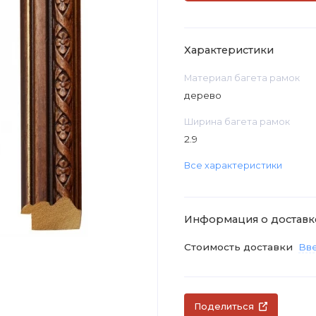
Характеристики
Материал багета рамок
дерево
Ширина багета рамок
2.9
Все характеристики
Информация о доставк
Стоимость доставки
Вве
Поделиться