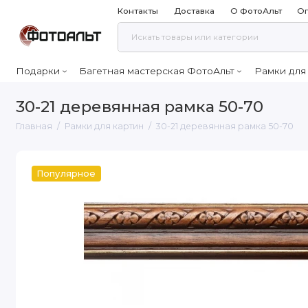
Контакты
Доставка
О ФотоАльт
Оп
Подарки
Багетная мастерская ФотоАльт
Рамки для
30-21 деревянная рамка 50-70
Главная
Рамки для картин
30-21 деревянная рамка 50-70
Популярное