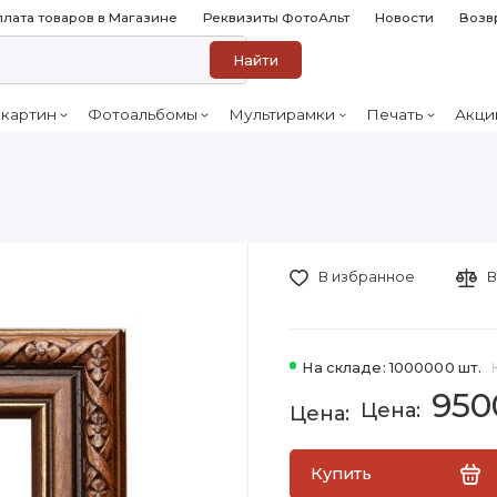
лата товаров в Магазине
Реквизиты ФотоАльт
Новости
Возв
Найти
 картин
Фотоальбомы
Мультирамки
Печать
Акци
В избранное
В
На складе: 1000000 шт.
950
Купить