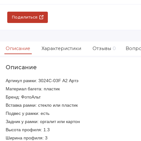
Поделиться
Описание
Характеристики
Отзывы
0
Вопро
Описание
Артикул рамки: 3024C-03F А2 Артэ
Материал багета: пластик
Бренд: ФотоАльт
Вставка рамки: стекло или пластик
Подвес у рамки: есть
Задник у рамки: оргалит или картон
Высота профиля: 1.3
Ширина профиля: 3