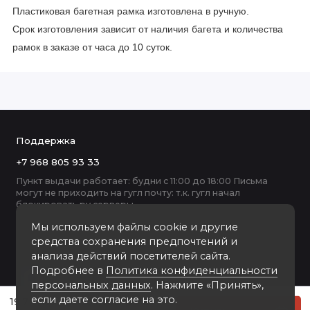
Пластиковая багетная рамка изготовлена в ручную.
Срок изготовления зависит от наличия багета и количества
рамок в заказе от часа до 10 суток.
Поддержка
+7 968 805 93 33
Пункт выдачи работает: будни с 11:00 до 18:00 Письма
могут не приходить на гугл почту: т.к. гугл начал
блокировать ру серверы
Мы используем файлы cookie и другие
средства сохранения предпочтений и
анализа действий посетителей сайта.
Подробнее в
Политика конфиденциальности
персональных данных
. Нажмите «Принять»,
если даете согласие на это.
19.7 пластиковая рамка А2