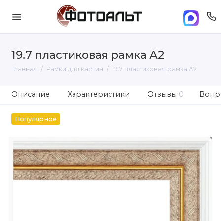
19.7 пластиковая рамка А2
Главная
Рамки для картин
19.7 пластиковая рамка А2
Описание
Характеристики
Отзывы
0
Вопро
Популярное