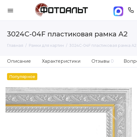
3024C-04F пластиковая рамка А2
Главная
Рамки для картин
3024C-04F пластиковая рамка А2
Описание
Характеристики
Отзывы
0
Вопро
Популярное