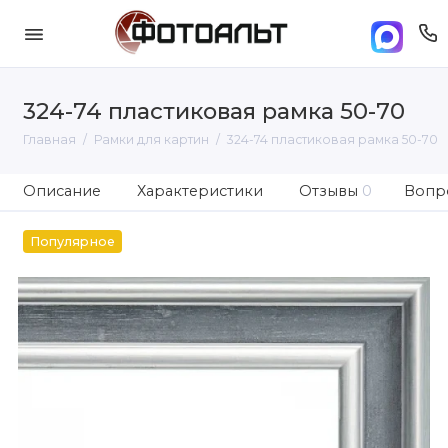
324-74 пластиковая рамка 50-70
Главная
Рамки для картин
324-74 пластиковая рамка 50-70
Описание
Характеристики
Отзывы
0
Вопро
Популярное