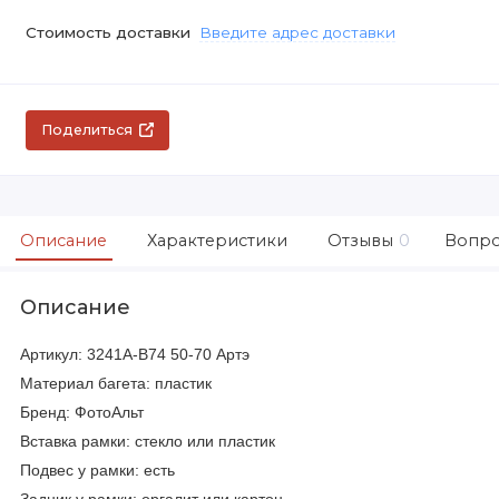
Стоимость доставки
Введите адрес доставки
Поделиться
Описание
Характеристики
Отзывы
0
Вопро
Описание
Артикул:
3241A-B74
50-70 Артэ
Материал багета: пластик
Бренд: ФотоАльт
Вставка рамки: стекло или пластик
Подвес у рамки: есть