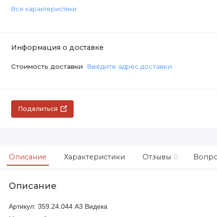
Все характеристики
Информация о доставке
Стоимость доставки
Введите адрес доставки
Поделиться
Описание
Характеристики
Отзывы
0
Вопро
Описание
Артикул: 359.24.044 А3 Видека