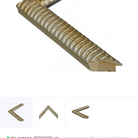
На складе: 1000000 шт.
Код товара: 359.24.044 А3 Видека