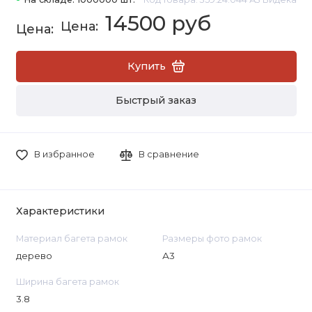
14500 руб
Купить
Быстрый заказ
В избранное
В сравнение
Характеристики
Материал багета рамок
Размеры фото рамок
дерево
А3
Ширина багета рамок
3.8