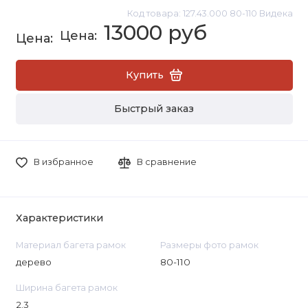
Код товара: 127.43.000 80-110 Видека
13000 руб
Купить
Быстрый заказ
В избранное
В сравнение
Характеристики
Материал багета рамок
Размеры фото рамок
дерево
80-110
Ширина багета рамок
2.3