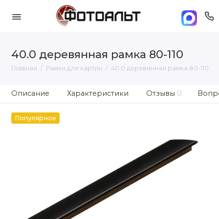
40.0 деревянная рамка 80-110
Главная
Рамки для картин
40.0 деревянная рамка 80-110
Описание
Характеристики
Отзывы
0
Вопро
Популярное