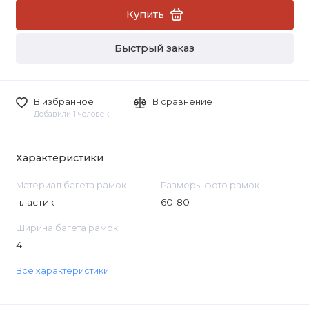
Купить
Быстрый заказ
В избранное
В сравнение
Добавили 1 человек
Характеристики
Материал багета рамок
Размеры фото рамок
пластик
60-80
Ширина багета рамок
4
Все характеристики