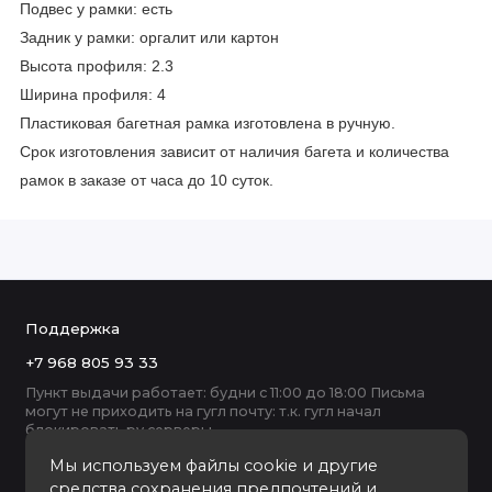
Подвес у рамки: есть
Задник у рамки: оргалит или картон
Высота профиля: 2.3
Ширина профиля: 4
Пластиковая багетная рамка изготовлена в ручную.
Срок изготовления зависит от наличия багета и количества
рамок в заказе от часа до 10 суток.
Поддержка
+7 968 805 93 33
Пункт выдачи работает: будни с 11:00 до 18:00 Письма
могут не приходить на гугл почту: т.к. гугл начал
блокировать ру серверы
Мы используем файлы cookie и другие
средства сохранения предпочтений и