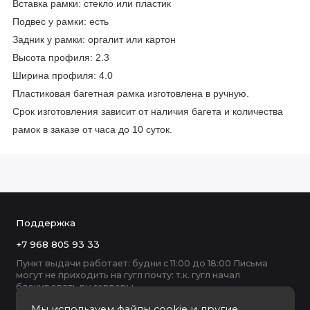
Вставка рамки: стекло или пластик
Подвес у рамки: есть
Задник у рамки: оргалит или картон
Высота профиля: 2.3
Ширина профиля: 4.0
Пластиковая багетная рамка изготовлена в ручную.
Срок изготовления зависит от наличия багета и количества
рамок в заказе от часа до 10 суток.
Поддержка
+7 968 805 93 33
Пункт выдачи работает: будни с 11:00 до 18:00 Письма
могут не приходить на гугл почту: т.к. гугл начал
блокировать ру серверы
Мы используем файлы cookie и другие