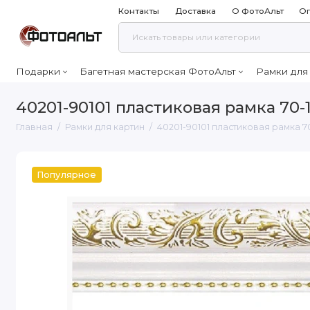
Контакты
Доставка
О ФотоАльт
Оп
Подарки
Багетная мастерская ФотоАльт
Рамки для
40201-90101 пластиковая рамка 70-
Главная
Рамки для картин
40201-90101 пластиковая рамка 7
Популярное