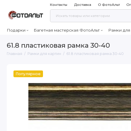
Контакты
Доставка
О ФотоАльт
Оп
Подарки
Багетная мастерская ФотоАльт
Рамки для
61.8 пластиковая рамка 30-40
Главная
Рамки для картин
61.8 пластиковая рамка 30-40
Популярное