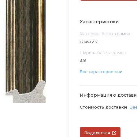
Характеристики
Материал багета рамок
пластик
Ширина багета рамок
3.8
Все характеристики
Информация о доставк
Стоимость доставки
Вве
Поделиться