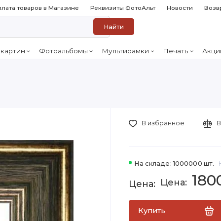
лата товаров в Магазине
Реквизиты ФотоАльт
Новости
Возв
Найти
 картин
Фотоальбомы
Мультирамки
Печать
Акци
В избранное
В
На складе: 1000000 шт.
180
Купить