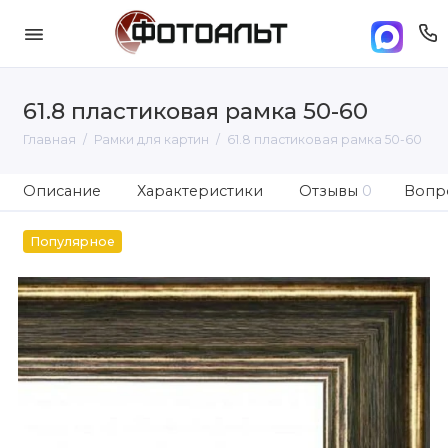
61.8 пластиковая рамка 50-60
Главная
Рамки для картин
61.8 пластиковая рамка 50-60
Описание
Характеристики
Отзывы
0
Вопро
Популярное