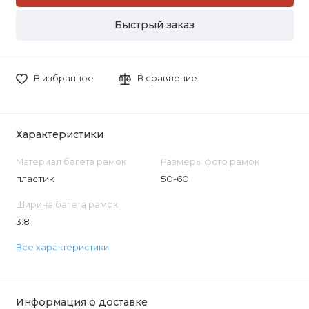
Быстрый заказ
В избранное
В сравнение
Характеристики
Материал багета рамок
Размеры фото рамок
пластик
50-60
Ширина багета рамок
3.8
Все характеристики
Информация о доставке