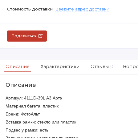
Стоимость доставки
Введите адрес доставки
Поделиться
Описание
Характеристики
Отзывы
0
Вопро
Описание
Артикул: 4111D-39L А3 Артэ
Материал багета: пластик
Бренд: ФотоАльт
Вставка рамки: стекло или пластик
Подвес у рамки: есть