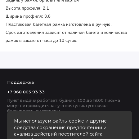
Задник у рамки: оргалит или картон
Высота профиля: 2.1
Ширина профиля: 3.8
Пластиковая багетная рамка изготовлена в ручную.
Срок изготовления зависит от наличия багета и количества
рамок в заказе от часа до 10 суток.
Поддержка
+7 968 805 93 33
Пункт выдачи работает: будни с 11:00 до 18:00 Письма
могут не приходить на гугл почту: т.к. гугл начал
блокировать ру серверы
Мы используем файлы cookie и другие
средства сохранения предпочтений и
анализа действий посетителей сайта.