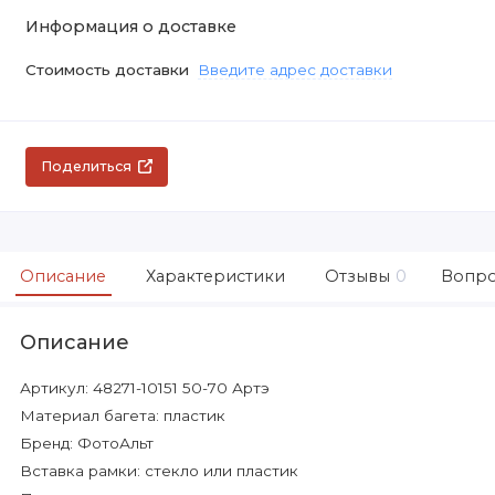
Информация о доставке
Стоимость доставки
Введите адрес доставки
Поделиться
Описание
Характеристики
Отзывы
0
Вопро
Описание
Артикул: 48271-10151 50-70 Артэ
Материал багета: пластик
Бренд: ФотоАльт
Вставка рамки: стекло или пластик