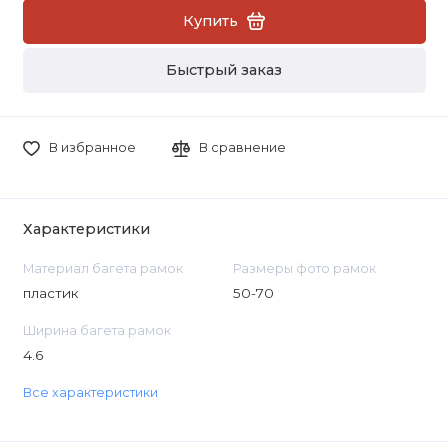
Купить
Быстрый заказ
В избранное
В сравнение
Характеристики
Материал багета рамок
Размеры фото рамок
пластик
50-70
Ширина багета рамок
4.6
Все характеристики