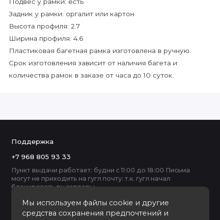
Подвес у рамки: есть
Задник у рамки: оргалит или картон
Высота профиля: 2.7
Ширина профиля: 4.6
Пластиковая багетная рамка изготовлена в ручную.
Срок изготовления зависит от наличия багета и
количества рамок в заказе от часа до 10 суток.
Поддержка
+7 968 805 93 33
Пункт выдачи работает: будни с 11:00 до 18:00 Письма
могут не приходить на гугл почту: т.к. гугл начал
блокировать ру серверы
Мы используем файлы cookie и другие
средства сохранения предпочтений и