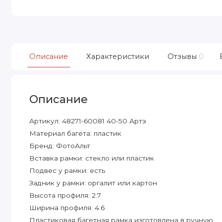
Описание
Характеристики
Отзывы
0
Описание
Артикул: 48271-60081 40-50 Артэ
Материал багета: пластик
Бренд: ФотоАльт
Вставка рамки: стекло или пластик
Подвес у рамки: есть
Задник у рамки: оргалит или картон
Высота профиля: 2.7
Ширина профиля: 4.6
Пластиковая багетная рамка изготовлена в ручную.