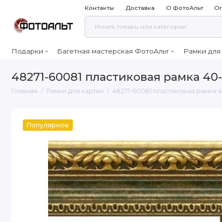
Контакты
Доставка
О ФотоАльт
Оп
Подарки
Багетная мастерская ФотоАльт
Рамки для
48271-60081 пластиковая рамка 40
Главная
Рамки для картин
48271-60081 пластиковая рамка 
Популярное