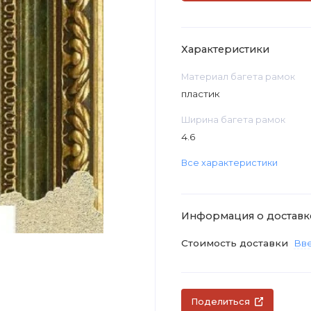
Характеристики
Материал багета рамок
пластик
Ширина багета рамок
4.6
Все характеристики
Информация о доставк
Стоимость доставки
Вве
Поделиться