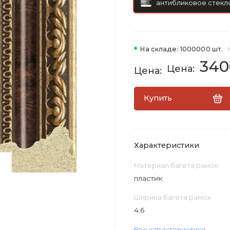
антибликовое стекло
На складе: 1000000 шт.
340
Купить
Характеристики
Материал багета рамок
пластик
Ширина багета рамок
4.6
Все характеристики