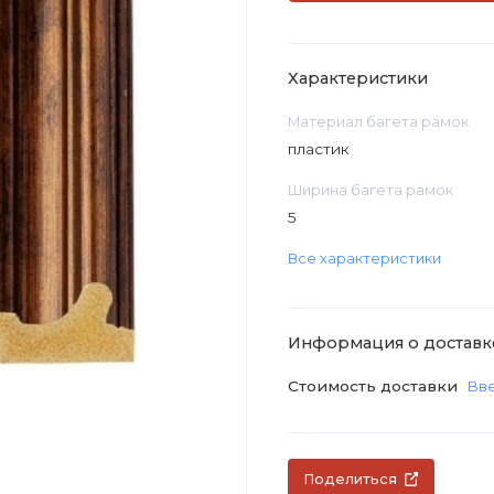
Характеристики
Материал багета рамок
пластик
Ширина багета рамок
5
Все характеристики
Информация о доставк
Стоимость доставки
Вве
Поделиться