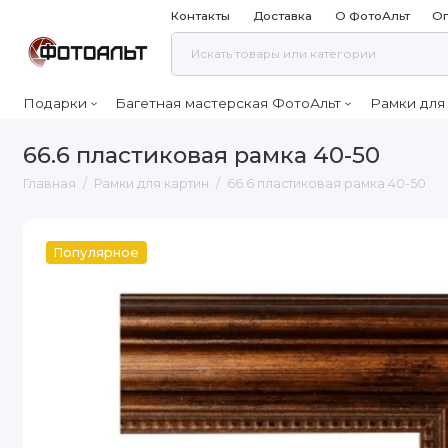
Контакты
Доставка
О ФотоАльт
Оп
Подарки
Багетная мастерская ФотоАльт
Рамки для
66.6 пластиковая рамка 40-50
Главная
Рамки для картин
66.6 пластиковая рамка 40-50
Популярное