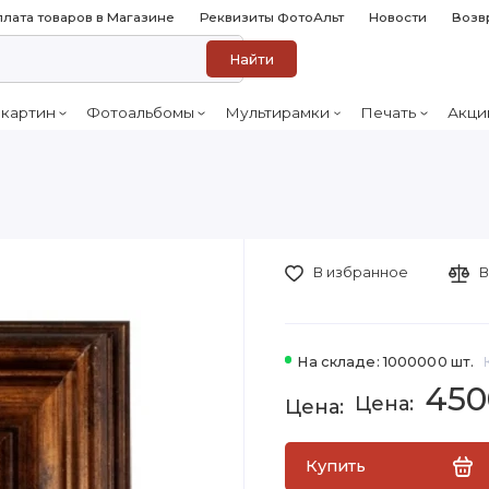
лата товаров в Магазине
Реквизиты ФотоАльт
Новости
Возв
Найти
 картин
Фотоальбомы
Мультирамки
Печать
Акци
В избранное
В
На складе: 1000000 шт.
450
Купить