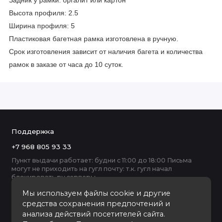
Задник у рамки: оргалит или картон
Высота профиля: 2.5
Ширина профиля: 5
Пластиковая багетная рамка изготовлена в ручную.
Срок изготовления зависит от наличия багета и количества
рамок в заказе от часа до 10 суток.
Поддержка
+7 968 805 93 33
Пункт выдачи работает: будни с 11:00 до 18:00 Письма
могут не приходить на гугл почту: т.к. гугл начал
блокировать ру серверы
Мы используем файлы cookie и другие
средства сохранения предпочтений и
анализа действий посетителей сайта.