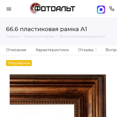
66.6 пластиковая рамка А1
Главная
Рамки для картин
66.6 пластиковая рамка А1
Описание
Характеристики
Отзывы
0
Вопро
Популярное