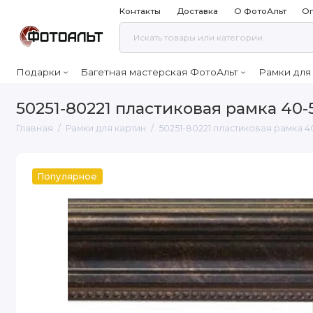
Контакты
Доставка
О ФотоАльт
Оп
Подарки
Багетная мастерская ФотоАльт
Рамки для
50251-80221 пластиковая рамка 40-
Главная
Рамки для картин
50251-80221 пластиковая рамка 4
Популярное