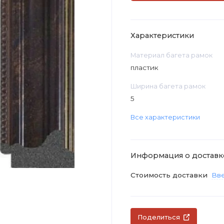
Характеристики
Материал багета рамок
пластик
Ширина багета рамок
5
Все характеристики
Информация о доставк
Стоимость доставки
Вве
Поделиться