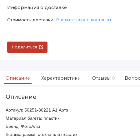
Информация о доставке
Стоимость доставки
Введите адрес доставки
Поделиться
Описание
Характеристики
Отзывы
0
Вопро
Описание
Артикул: 50251-80221 А1 Артэ
Материал багета: пластик
Бренд: ФотоАльт
Вставка рамки: стекло или пластик