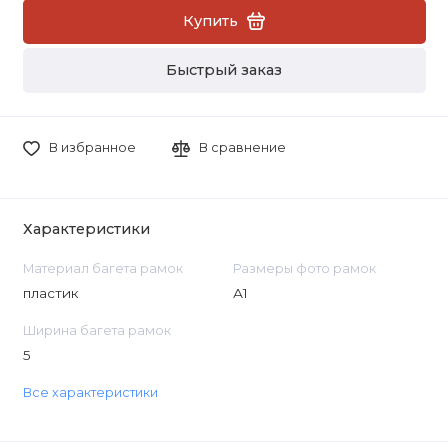
Купить
Быстрый заказ
В избранное
В сравнение
Характеристики
Материал багета рамок
Размеры фото рамок
пластик
А1
Ширина багета рамок
5
Все характеристики