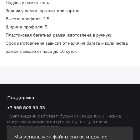
Подвес у рамки: есть
Задник у рамки: оргалит или картон
Высота профиля: 2.5
Ширина профиля: 5
Пластиковая багетная рамка изготовлена в ручную.
Срок изготовления зависит от наличия багета и количества
рамок в заказе от часа до 10 суток.
Поддержка
+7 968 805 93 33
Пункт выдачи работает: будни с 11:00 до 18:00 Письма
могут не приходить на гугл почту: т.к. гугл начал
блокировать ру серверы
Мы используем файлы cookie и другие