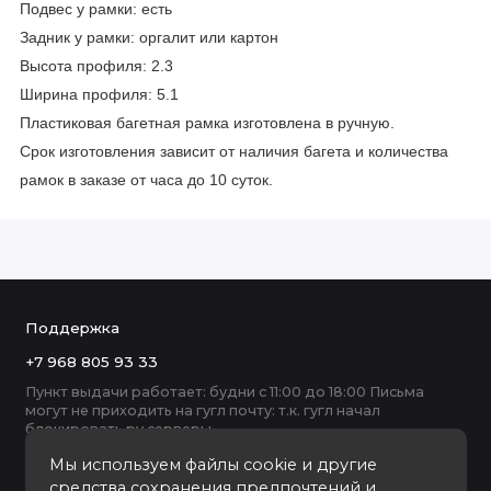
Подвес у рамки: есть
Задник у рамки: оргалит или картон
Высота профиля: 2.3
Ширина профиля: 5.1
Пластиковая багетная рамка изготовлена в ручную.
Срок изготовления зависит от наличия багета и количества
рамок в заказе от часа до 10 суток.
Поддержка
+7 968 805 93 33
Пункт выдачи работает: будни с 11:00 до 18:00 Письма
могут не приходить на гугл почту: т.к. гугл начал
блокировать ру серверы
Мы используем файлы cookie и другие
средства сохранения предпочтений и