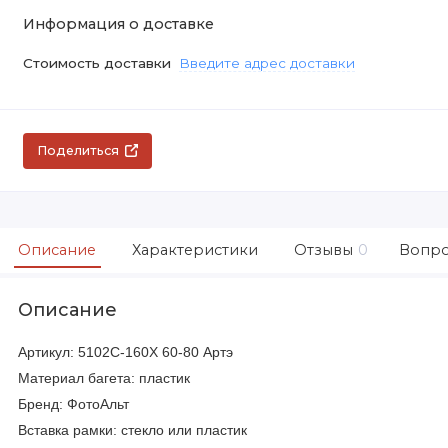
Информация о доставке
Стоимость доставки
Введите адрес доставки
Поделиться
Описание
Характеристики
Отзывы
0
Вопро
Описание
Артикул: 5102C-160X 60-80 Артэ
Материал багета: пластик
Бренд: ФотоАльт
Вставка рамки: стекло или пластик