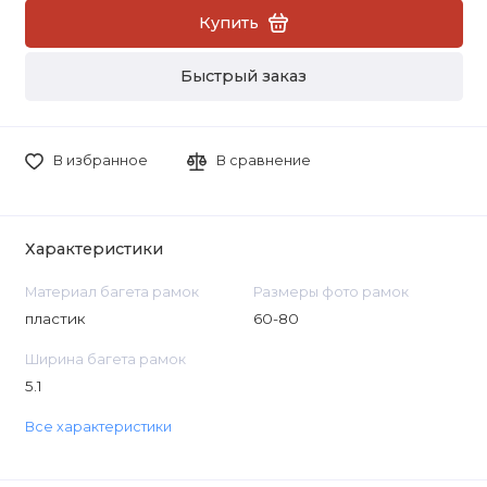
Купить
Быстрый заказ
В избранное
В сравнение
Характеристики
Материал багета рамок
Размеры фото рамок
пластик
60-80
Ширина багета рамок
5.1
Все характеристики