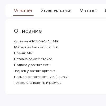
Описание
Характеристики
Отзывы
0
Описание
Артикул -6103-A4W А4 MR
Материал багета: пластик
Бренд: MR
Вставка рамки: стекло
Подвес у рамки: есть
Задник у рамки: оргалит
Размер фотографии: А4 (21х29.7)
Только стандартный размер!