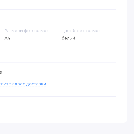
Размеры фото рамок
Цвет багета рамок
А4
белый
е
дите адрес доставки