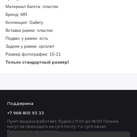
Материал багета: пластик
Бренд: MR
Коллекция: Gallery
Вставка рамки: пластик
Подвес у рамки: есть
Задник у рамки: оргалит
Размер фотографии: 15-21
Только стандартный размер!
Поддержка
+7 968 805 93 33
Пункт выдачи работает: будни с 11:00 до 18:00 Письма
могут не приходить на гугл почту: т.к. гугл начал
блокировать ру серверы