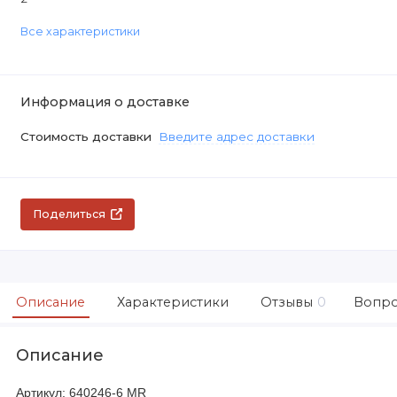
Все характеристики
Информация о доставке
Стоимость доставки
Введите адрес доставки
Поделиться
Описание
Характеристики
Отзывы
0
Вопро
Описание
Артикул: 640246-6 MR