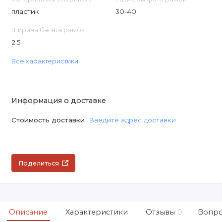
пластик
30-40
Ширина багета рамок
2.5
Все характеристики
Информация о доставке
Стоимость доставки
Введите адрес доставки
Поделиться
Описание
Характеристики
Отзывы
0
Вопро