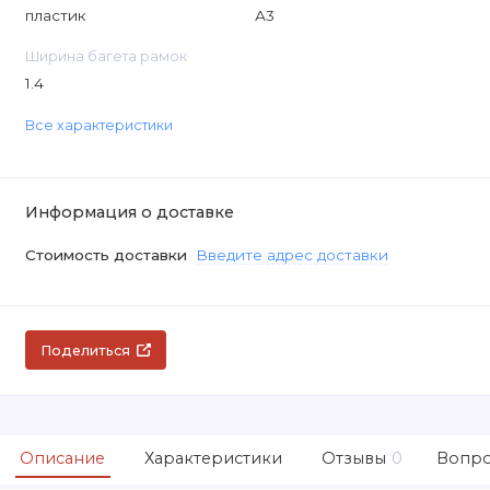
пластик
А3
Ширина багета рамок
1.4
Все характеристики
Информация о доставке
Стоимость доставки
Введите адрес доставки
Поделиться
Описание
Характеристики
Отзывы
0
Вопро