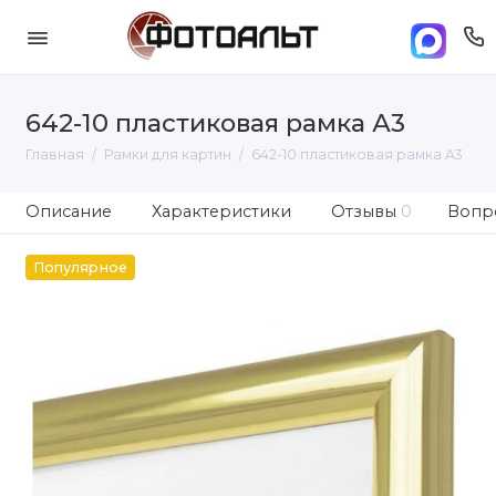
642-10 пластиковая рамка А3
Главная
Рамки для картин
642-10 пластиковая рамка А3
Описание
Характеристики
Отзывы
0
Вопро
Популярное