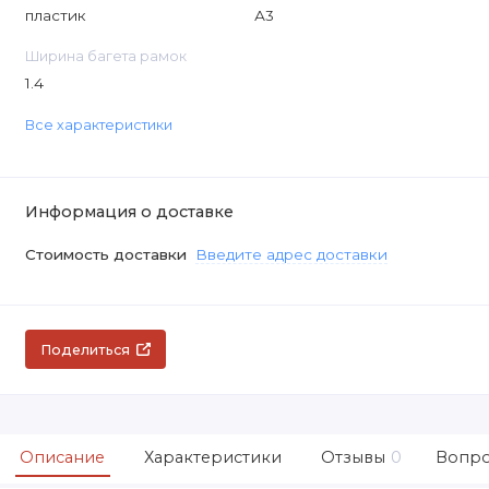
пластик
А3
Ширина багета рамок
1.4
Все характеристики
Информация о доставке
Стоимость доставки
Введите адрес доставки
Поделиться
Описание
Характеристики
Отзывы
0
Вопро