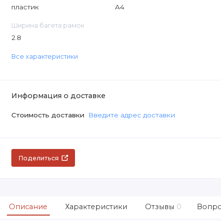
пластик
А4
Ширина багета рамок
2.8
Все характеристики
Информация о доставке
Стоимость доставки
Введите адрес доставки
Поделиться
Описание
Характеристики
Отзывы
0
Вопро