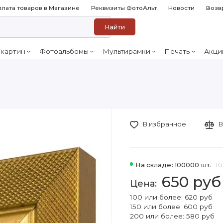
лата товаров в Магазине
Реквизиты ФотоАльт
Новости
Возв
Найти
 картин
Фотоальбомы
Мультирамки
Печать
Акци
В избранное
В
На складе: 100000 шт.
К
650 руб
100 или более: 620 руб
150 или более: 600 руб
200 или более: 580 руб