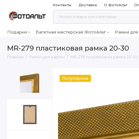
Контакты
Доставка
О ФотоАльт
Оп
Подарки
Багетная мастерская ФотоАльт
Рамки для
MR-279 пластиковая рамка 20-30
Главная
Рамки для картин
MR-279 пластиковая рамка 20-30
Популярное