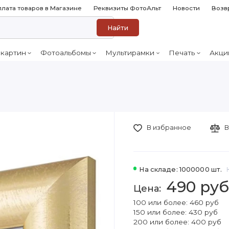
лата товаров в Магазине
Реквизиты ФотоАльт
Новости
Возв
Найти
 картин
Фотоальбомы
Мультирамки
Печать
Акци
В избранное
В
На складе: 1000000 шт.
490 руб
100 или более: 460 руб
150 или более: 430 руб
200 или более: 400 руб