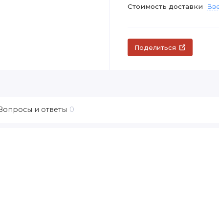
Стоимость доставки
Вве
Поделиться
Вопросы и ответы
0